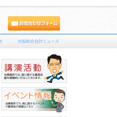
動
大阪総合会計ニュース